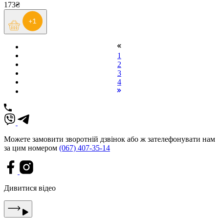
173₴
1
2
3
4
Можете замовити зворотній дзвінок або ж зателефонувати нам
за цим номером
(067) 407-35-14
Дивитися відео