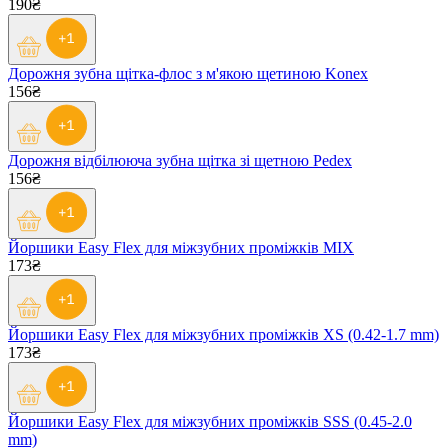
190₴
Дорожня зубна щітка-флос з м'якою щетиною Konex
156₴
Дорожня відбілююча зубна щітка зі щетною Pedex
156₴
Йоршики Easy Flex для міжзубних проміжків MIX
173₴
Йоршики Easy Flex для міжзубних проміжків XS (0.42-1.7 mm)
173₴
Йоршики Easy Flex для міжзубних проміжків SSS (0.45-2.0
mm)