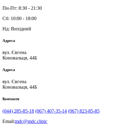
Пн-Пт: 8:30 - 21:30
Сб: 10:00 - 18:00
Нд: Вихідний
Адреса
вул. Євгена
Коновальця, 44Б
Адреса
вул. Євгена
Коновальця, 44Б
Контакти
(044) 285-85-18
(067) 407-35-14
(067) 823-85-85
Email:
mdc@mdc.clinic