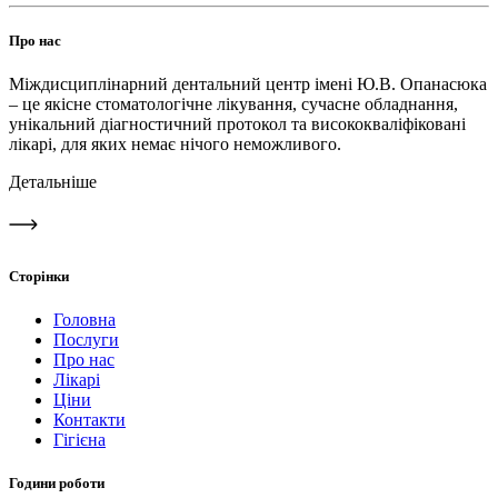
Про нас
Міждисциплінарний дентальний центр імені Ю.В. Опанасюка
– це якісне стоматологічне лікування, сучасне обладнання,
унікальний діагностичний протокол та висококваліфіковані
лікарі, для яких немає нічого неможливого.
Детальніше
Сторінки
Головна
Послуги
Про нас
Лікарі
Ціни
Контакти
Гігієна
Години роботи