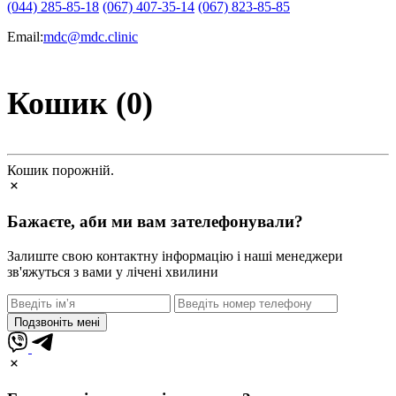
(044) 285-85-18
(067) 407-35-14
(067) 823-85-85
Email:
mdc@mdc.clinic
Кошик (0)
Кошик порожній.
Бажаєте, аби ми вам зателефонували?
Залиште свою контактну інформацію і наші менеджери
зв'яжуться з вами у лічені хвилини
Подзвоніть мені