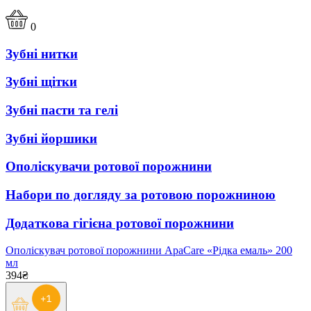
0
Зубні нитки
Зубні щітки
Зубні пасти та гелі
Зубні йоршики
Ополіскувачи ротової порожнини
Набори по догляду за ротовою порожниною
Додаткова гігієна ротової порожнини
Ополіскувач ротової порожнини ApaCare «Рідка емаль» 200
мл
394₴