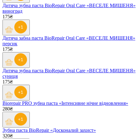
Дитяча зубна паста BioRepair Oral Care «ВЕСЕЛЕ МИШЕНЯ»
виноград
175₴
Дитяча забна паста BioRepair Oral Care «ВЕСЕЛЕ МИШЕНЯ»
персик
175₴
Дитяча зубна паста BioRepair Oral Care «ВЕСЕЛЕ МИШЕНЯ»
суниця
175₴
Biorepair PRO зубна паста «Інтенсивне нічне відновлення»
280₴
Зубна паста BioRepair «Досконалий захист»
320₴