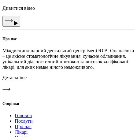
Дивитися відео
Про нас
Міждисциплінарний дентальний центр імені Ю.В. Опанасюка
– це якісне стоматологічне лікування, сучасне обладнання,
унікальний діагностичний протокол та висококваліфіковані
лікарі, для яких немає нічого неможливого.
Детальніше
Сторінки
Головна
Послуги
Про нас
Лікарі