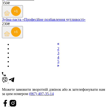
350₴
Зубна паста «Професійне позбавлення чутливості»
230₴
2
3
4
5
Можете замовити зворотній дзвінок або ж зателефонувати нам
за цим номером
(067) 407-35-14