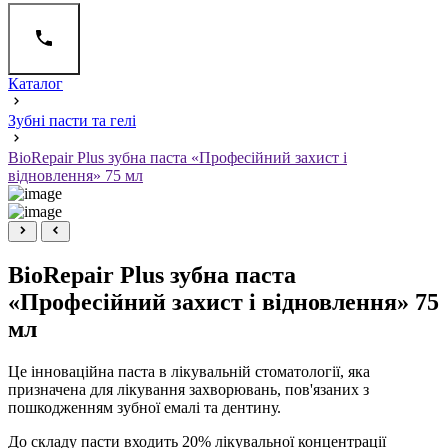
Каталог
Зубні пасти та гелі
BioRepair Plus зубна паста «Професійний захист і
відновлення» 75 мл
BioRepair Plus зубна паста
«Професійний захист і відновлення» 75
мл
Це інноваційна паста в лікувальній стоматології, яка
призначена для лікування захворювань, пов'язаних з
пошкодженням зубної емалі та дентину.
До складу пасти входить 20% лікувальної концентрації