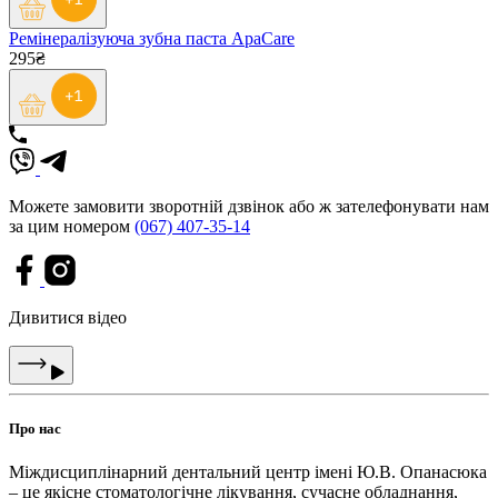
Ремінералізуюча зубна паста ApaCare
295₴
Можете замовити зворотній дзвінок або ж зателефонувати нам
за цим номером
(067) 407-35-14
Дивитися відео
Про нас
Міждисциплінарний дентальний центр імені Ю.В. Опанасюка
– це якісне стоматологічне лікування, сучасне обладнання,