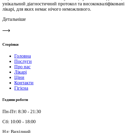
унікальний діагностичний протокол та висококваліфіковані
лікарі, для яких немає нічого неможливого.
Детальніше
Сторінки
Головна
Послуги
Про нас
Лікарі
Ціни
Контакти
Гігієна
Години роботи
Пн-Пт: 8:30 - 21:30
Сб: 10:00 - 18:00
Нд: Вихідний