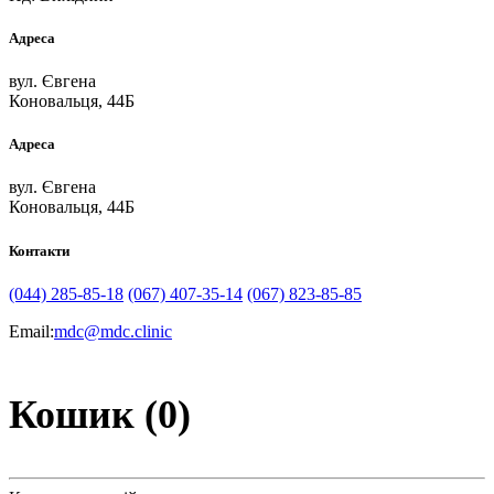
Адреса
вул. Євгена
Коновальця, 44Б
Адреса
вул. Євгена
Коновальця, 44Б
Контакти
(044) 285-85-18
(067) 407-35-14
(067) 823-85-85
Email:
mdc@mdc.clinic
Кошик (0)