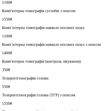
1100₴
Комп'ютерна томографія суглобів з описом
1550₴
Комп`ютерна томографія навколо носових пазух
1100₴
Комп`ютерна томографія навколо носових пазух з описом
1400₴
Комп'ютерна томографія (контроль лікування)
350₴
Телерентгенографія голови
550₴
Телерентгенографія голови (ТГР) з описом
1550₴