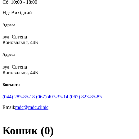
Сб: 10:00 - 18:00
Нд: Вихідний
Адреса
вул. Євгена
Коновальця, 44Б
Адреса
вул. Євгена
Коновальця, 44Б
Контакти
(044) 285-85-18
(067) 407-35-14
(067) 823-85-85
Email:
mdc@mdc.clinic
Кошик (0)