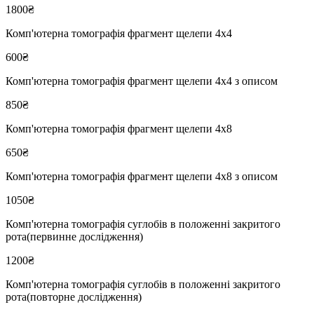
1800₴
Комп'ютерна томографія фрагмент щелепи 4х4
600₴
Комп'ютерна томографія фрагмент щелепи 4х4 з описом
850₴
Комп'ютерна томографія фрагмент щелепи 4х8
650₴
Комп'ютерна томографія фрагмент щелепи 4х8 з описом
1050₴
Комп'ютерна томографія суглобів в положенні закритого
рота(первинне дослідження)
1200₴
Комп'ютерна томографія суглобів в положенні закритого
рота(повторне дослідження)