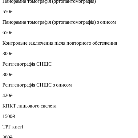
Панорамна томографія (ортопантомографія)
550₴
Панорамна томографія (ортопантомографія) з описом
650₴
Контрольне заключення після повторного обстеження
300₴
Рентгенографія СНЩС
300₴
Рентгенографія СНЩС з описом
420₴
КПКТ лицьового скелета
1500₴
ТРГ кисті
300₴