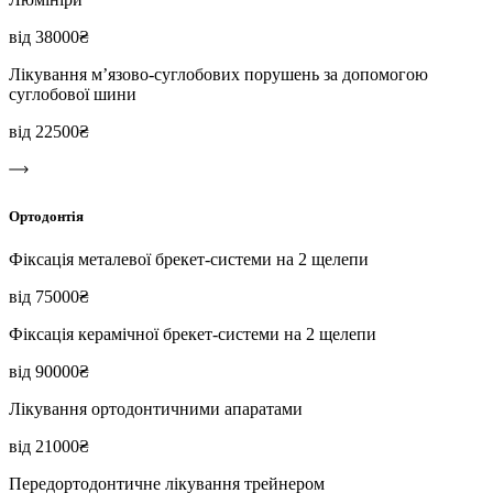
від 38000₴
Лікування м’язово-суглобових порушень за допомогою
суглобової шини
від 22500₴
Ортодонтія
Фіксація металевої брекет-системи на 2 щелепи
від 75000₴
Фіксація керамічної брекет-системи на 2 щелепи
від 90000₴
Лікування ортодонтичними апаратами
від 21000₴
Передортодонтичне лікування трейнером