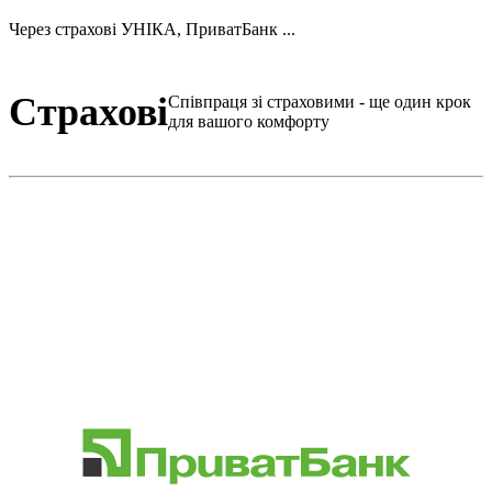
Через страхові УНІКА, ПриватБанк ...
Страхові
Співпраця зі страховими - ще один крок
для вашого комфорту