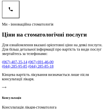
Ми - інноваційна стоматологія
Ціни на стоматологічні послуги
Для ознайомлення вказані орієнтовні ціни на деякі послуги.
Для більш детальної інформації про вартість та види послуг
звертайтесь за телефонами:
(067) 407-35-14
(067) 691-46-00
(044) 285-95-85
(044) 285-85-18
Кінцева вартість лікування визначається лише після
консультації лікаря.
Консультація
Консультація лікаря-стоматолога