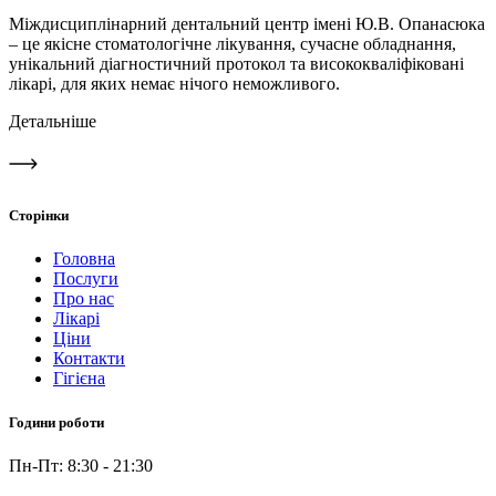
Міждисциплінарний дентальний центр імені Ю.В. Опанасюка
– це якісне стоматологічне лікування, сучасне обладнання,
унікальний діагностичний протокол та висококваліфіковані
лікарі, для яких немає нічого неможливого.
Детальніше
Сторінки
Головна
Послуги
Про нас
Лікарі
Ціни
Контакти
Гігієна
Години роботи
Пн-Пт: 8:30 - 21:30