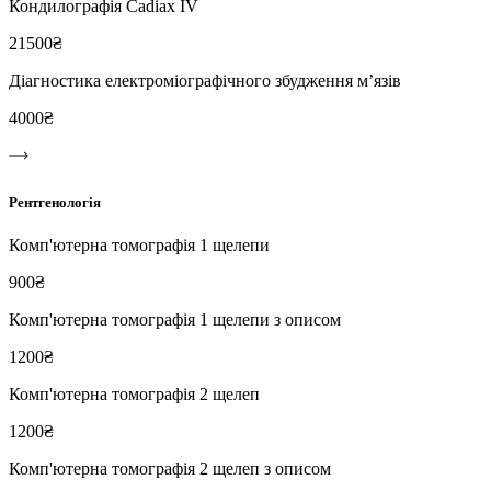
Кондилографія Cadiax IV
21500₴
Діагностика електроміографічного збудження м’язів
4000₴
Рентгенологія
Комп'ютерна томографія 1 щелепи
900₴
Комп'ютерна томографія 1 щелепи з описом
1200₴
Комп'ютерна томографія 2 щелеп
1200₴
Комп'ютерна томографія 2 щелеп з описом