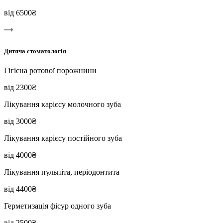
від 6500₴
Дитяча стоматологія
Гігієна ротової порожнини
від 2300₴
Лікування карієсу молочного зуба
від 3000₴
Лікування карієсу постійного зуба
від 4000₴
Лікування пульпіта, періодонтита
від 4400₴
Герметизація фісур одного зуба
від 2500₴