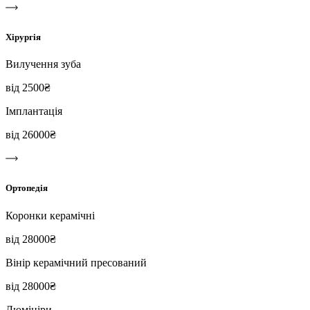
Хірургія
Вилучення зуба
від 2500₴
Імплантація
від 26000₴
Ортопедія
Коронки керамічні
від 28000₴
Вінір керамічний пресований
від 28000₴
Люмініри