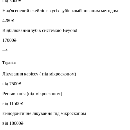
від 3000₴
Над'ясеневий скейлінг з усіх зубів комбінованим методом
4280₴
Відбілювання зубів системою Beyond
17000₴
Терапія
Лікування карієсу ( під мікроскопом)
від 7500₴
Реставрація (під мікроскопом)
від 11500₴
Ендодонтичне лікування під мікроскопом
від 18600₴