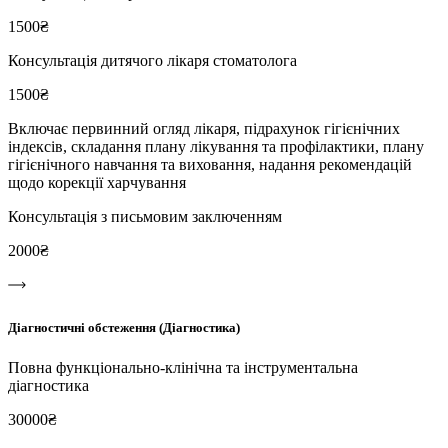
1500₴
Консультація дитячого лікаря стоматолога
1500₴
Включає первинний огляд лікаря, підрахунок гігієнічних
індексів, складання плану лікування та профілактики, плану
гігієнічного навчання та виховання, надання рекомендацій
щодо корекції харчування
Консультація з письмовим заключенням
2000₴
Діагностичні обстеження (Діагностика)
Повна функціонально-клінічна та інструментальна
діагностика
30000₴