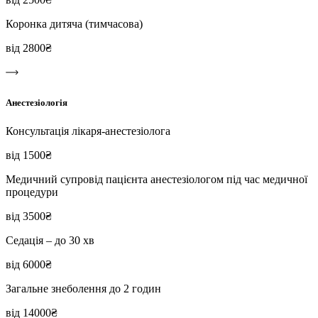
Коронка дитяча (тимчасова)
від 2800₴
Анестезіологія
Консультація лікаря-анестезіолога
від 1500₴
Медичний супровід пацієнта анестезіологом під час медичної
процедури
від 3500₴
Седація – до 30 хв
від 6000₴
Загальне знеболення до 2 годин
від 14000₴