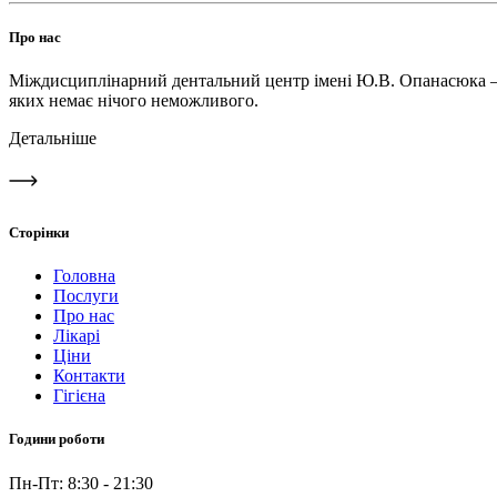
Про нас
Міждисциплінарний дентальний центр імені Ю.В. Опанасюка – це
яких немає нічого неможливого.
Детальніше
Сторінки
Головна
Послуги
Про нас
Лікарі
Ціни
Контакти
Гігієна
Години роботи
Пн-Пт: 8:30 - 21:30