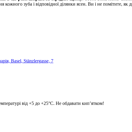
 кожного зуба і відповідної ділянки ясен. Ви і не помітите, як 
, Basel, Stänzlergasse, 7
мпературі від +5 до +25°C. Не обдавати кип’ятком!