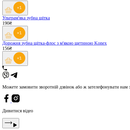
Ультрам'яка зубна щітка
190₴
Дорожня зубна щітка-флос з м'якою щетиною Konex
156₴
Можете замовити зворотній дзвінок або ж зателефонувати нам
Дивитися відео