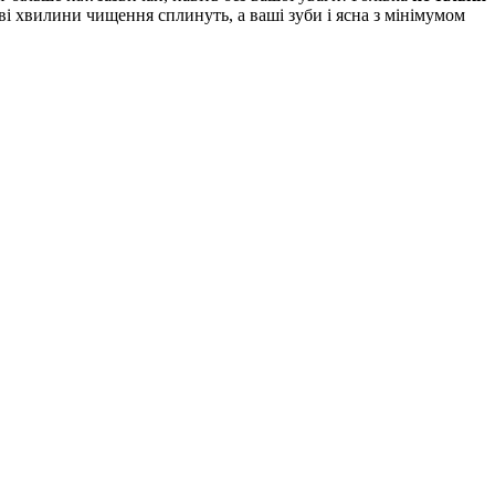
дві хвилини чищення сплинуть, а ваші зуби і ясна з мінімумом