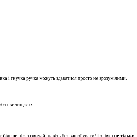
вка і гнучка ручка можуть здаватися просто не зрозумілими,
ба і вичищає їх
 більше ніж зазвичай, навіть без вашої уваги! Голівка
не тільки