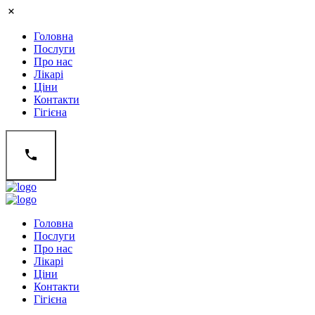
Головна
Послуги
Про нас
Лікарі
Ціни
Контакти
Гігієна
Головна
Послуги
Про нас
Лікарі
Ціни
Контакти
Гігієна