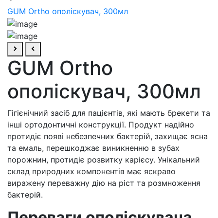
GUM Ortho ополіскувач, 300мл
GUM Ortho
ополіскувач, 300мл
Гігієнічний засіб для пацієнтів, які мають брекети та
інші ортодонтичні конструкції. Продукт надійно
протидіє появі небезпечних бактерій, захищає ясна
та емаль, перешкоджає виникненню в зубах
порожнин, протидіє розвитку карієсу. Унікальний
склад природних компонентів має яскраво
виражену переважну дію на ріст та розмноження
бактерій.
Переваги ополіскувача