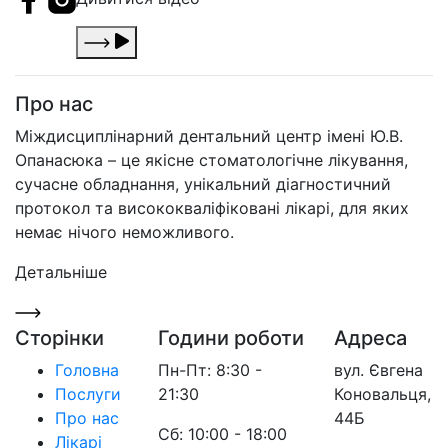
Про нас
Міждисциплінарний дентальний центр імені Ю.В.
Опанасюка – це якісне стоматологічне лікування,
сучасне обладнання, унікальний діагностичний
протокол та висококваліфіковані лікарі, для яких
немає нічого неможливого.
Детальніше
Сторінки
Години роботи
Адреса
Головна
Пн-Пт: 8:30 -
вул. Євгена
Послуги
21:30
Коновальця,
Про нас
44Б
Сб: 10:00 - 18:00
Лікарі