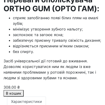
ORTHO GUM (ОРТО ГАМ):
сприяє запобіганню появі білих плям на емалі
зубів;
мінімізує утворення зубного нальоту;
заспокоює та загоює ясна;
забезпечує приємну тривалу свіжість дихання;
відрізняється приємним м'яким смаком;
без спирту.
Засіб універсальної дії готовий до вживання.
Дозволяє користуватися ним як людям із вже
наявними проблемами у ротовій порожнині, так і
людям зі здоровими зубами та яснами.
308.00 ₴
В кошик
Характеристики