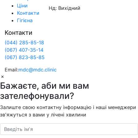
Ціни
Нд: Вихідний
Контакти
Гігієна
Контакти
(044) 285-85-18
(067) 407-35-14
(067) 823-85-85
Email:
mdc@mdc.clinic
Бажаєте, аби ми вам
зателефонували?
Залиште свою контактну інформацію і наші менеджери
зв'яжуться з вами у лічені хвилини