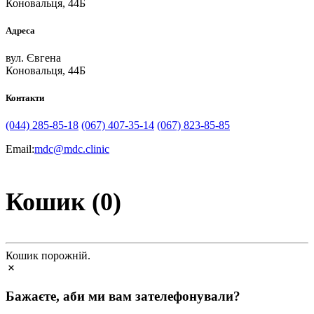
Коновальця, 44Б
Адреса
вул. Євгена
Коновальця, 44Б
Контакти
(044) 285-85-18
(067) 407-35-14
(067) 823-85-85
Email:
mdc@mdc.clinic
Кошик (0)
Кошик порожній.
Бажаєте, аби ми вам зателефонували?