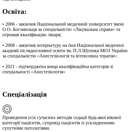
Освіта:
• 2006 - закінчив Національний медичний університет імені
О.О. Богомольця за спеціальністю «Лікувальна справа» та
отримав кваліфікацію лікаря;
• 2008 - закінчив інтернатуру на базі Національної медичної
академії післядипломної освіти ім. П.Л.Шупика МОЗ України
за спеціальністю «Анестезіологія та інтенсивна терапія»;
• 2021 - підтверджена вища кваліфікаційна категорія зі
спеціальності «Анестезіологія»
Спеціалізація
Проведення усіх сучасних методів седації будь-якої вікової
категорії пацієнтів, супровід пацієнтів із ускладненими
супутніми патологіями.