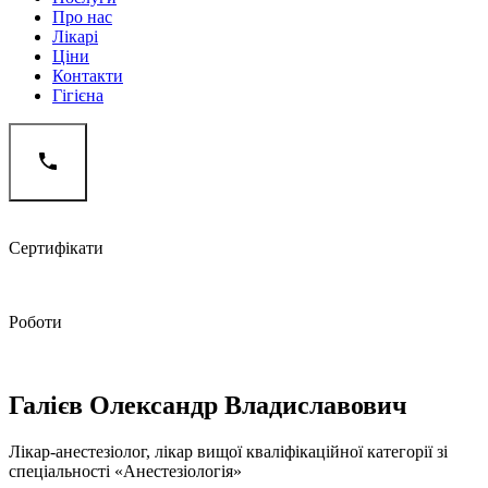
Про нас
Лікарі
Ціни
Контакти
Гігієна
Сертифікати
Роботи
Галієв Олександр Владиславович
Лікар-анестезіолог, лікар вищої кваліфікаційної категорії зі
спеціальності «Анестезіологія»